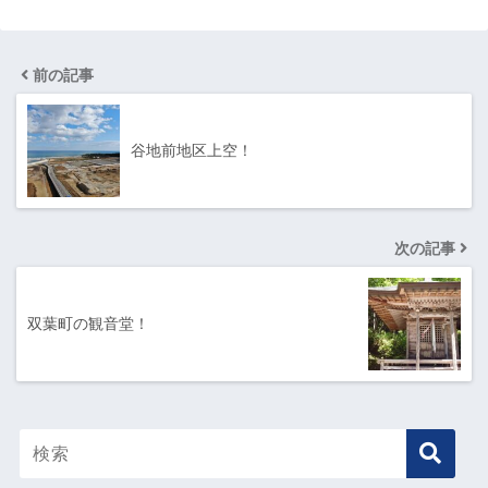
前の記事
谷地前地区上空！
次の記事
双葉町の観音堂！