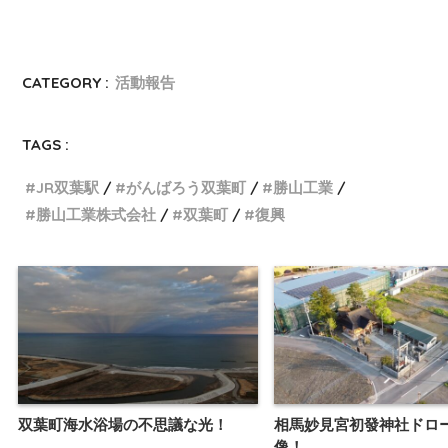
CATEGORY :
活動報告
TAGS :
JR双葉駅
がんばろう双葉町
勝山工業
勝山工業株式会社
双葉町
復興
双葉町海水浴場の不思議な光！
相馬妙見宮初發神社ドロ
像！