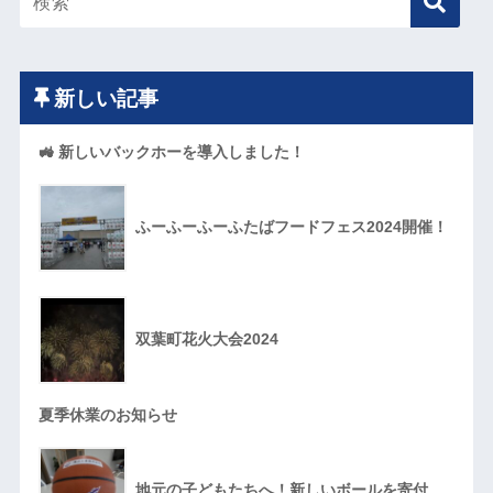
新しい記事
🚜 新しいバックホーを導入しました！
ふーふーふーふたばフードフェス2024開催！
双葉町花火大会2024
夏季休業のお知らせ
地元の子どもたちへ！新しいボールを寄付